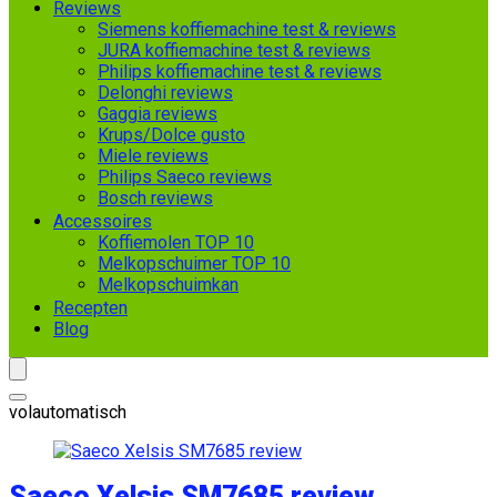
Reviews
Siemens koffiemachine test & reviews
JURA koffiemachine test & reviews
Philips koffiemachine test & reviews
Delonghi reviews
Gaggia reviews
Krups/Dolce gusto
Miele reviews
Philips Saeco reviews
Bosch reviews
Accessoires
Koffiemolen TOP 10
Melkopschuimer TOP 10
Melkopschuimkan
Recepten
Blog
volautomatisch
Saeco Xelsis SM7685 review